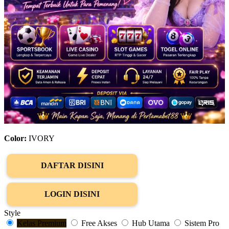
Color:
IVORY
DAFTAR DISINI
LOGIN DISINI
Style
Kelas Premium
Free Akses
Hub Utama
Sistem Pro