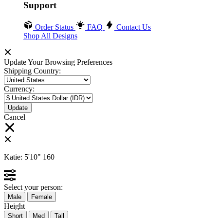
Support
Order Status
FAQ
Contact Us
Shop All Designs
Update Your Browsing Preferences
Shipping Country:
Currency:
Cancel
Katie:
5'10"
160
Select your person:
Male
Female
Height
Short
Med
Tall