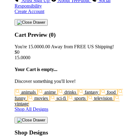
Artist Sign Up
About TeePublic
Social
Responsibility
Create Account
Cart Preview (0)
You're
15.0000.00
Away from
FREE US Shipping!
$0
15.0000
Your Cart is empty...
Discover something you'll love!
animals
anime
drinks
fantasy
food
funny
movies
sci-fi
sports
television
vintage
Shop All Designs
Shop Designs