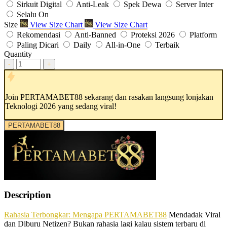
Sirkuit Digital
Anti-Leak
Spek Dewa
Server Inter
Selalu On
Size
View Size Chart
View Size Chart
Rekomendasi
Anti-Banned
Proteksi 2026
Platform
Paling Dicari
Daily
All-in-One
Terbaik
Quantity
-
+
Join PERTAMABET88 sekarang dan rasakan langsung lonjakan
Teknologi 2026 yang sedang viral!
PERTAMABET88
Description
Rahasia Terbongkar: Mengapa PERTAMABET88
Mendadak Viral
dan Diburu Netizen? Bukan rahasia lagi kalau sistem terbaru di