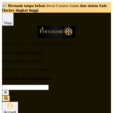
Bermain tanpa beban
lewat Garansi Aman
dan sistem Anti-
Hacker tingkat tinggi
Shop
Sistem Enkripsi Ketat (Bebas Phising 100%)
Lapak Utama Terlengkap
Pemicu Adrenalin Harian
Sistem Pro & Akses Eksklusif
Kepuasan Akses Tanpa Batas
Account