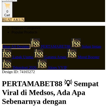
0
Cart
BUAT AKUN
Explore Categories
Popular Products
Shop All Designs
PERTAMABET88
Solusi Instan
Lapak Utama
Garansi Aman
Mood Booster
Teknologi 2026
Akses VVIP
Design ID: 74165272
PERTAMABET88 💡 Sempat
Viral di Medsos, Ada Apa
Sebenarnya dengan