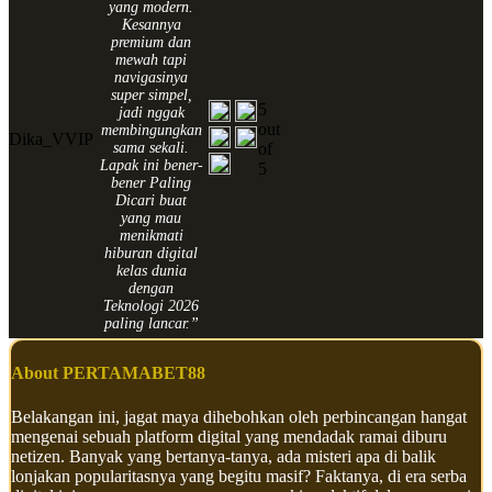
yang modern.
Kesannya
premium dan
mewah tapi
navigasinya
super simpel,
5
jadi nggak
out
membingungkan
Dika_VVIP
sama sekali.
of
Lapak ini bener-
5
bener Paling
Dicari buat
yang mau
menikmati
hiburan digital
kelas dunia
dengan
Teknologi 2026
paling lancar.”
About PERTAMABET88
Belakangan ini, jagat maya dihebohkan oleh perbincangan hangat
mengenai sebuah platform digital yang mendadak ramai diburu
netizen. Banyak yang bertanya-tanya, ada misteri apa di balik
lonjakan popularitasnya yang begitu masif? Faktanya, di era serba