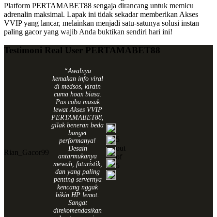
Platform PERTAMABET88 sengaja dirancang untuk memicu
adrenalin maksimal. Lapak ini tidak sekadar memberikan Akses
VVIP yang lancar, melainkan menjadi satu-satunya solusi instan
paling gacor yang wajib Anda buktikan sendiri hari ini!
Testimoni Real User PERTAMABET88
“Awalnya
kemakan info viral
di medsos, kirain
cuma hoax biasa.
Pas coba masuk
lewat Akses VVIP
PERTAMABET88,
gilak beneran beda
banget
5
performanya!
out
Desain
Rian_Gacor99
antarmukanya
of
mewah, futuristik,
5
dan yang paling
penting servernya
kencang nggak
bikin HP lemot.
Sangat
direkomendasikan