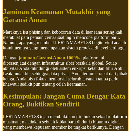
Jaminan Keamanan Mutakhir yang
Garansi Aman
Maraknya isu phising dan kebocoran data di luar sana sering kali
membuat para pemain cemas saat ingin mencoba platform baru.
Namun, apa yang membuat PERTAMABET88 begitu viral adalah
komitmennya yang menempatkan sistem proteksi di level tertinggi.
Dengan
jaminan Garansi Aman 1000%
, platform ini
dipersenjatai dengan infrastruktur siber berskala global. Setiap
aktivitas Anda dilindungi oleh sistem enkripsi ketat dan fitur Anti-
Leak mutakhir, sehingga data privasi Anda terkunci rapat dari pihak
ketiga. Anda bisa fokus menikmati seluruh layanan tanpa perlu
khawatir sedikit pun tentang celah keamanan.
Kesimpulan: Jangan Cuma Dengar Kata
Orang, Buktikan Sendiri!
PERTAMABET88 telah membuktikan diri bukan sekadar platform
musiman, melainkan sebuah kiblat baru di dunia hiburan digital
yang membawa kepuasan member ke tingkat berikutnya. Dengan